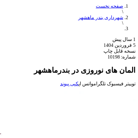
صفحه نخست
\
شهرداری بندر ماهشهر
\
1 سال پیش
5 فروردین 1404
نسخه قابل چاپ
شماره: 10198
المان های نوروزی در بندرماهشهر
توییتر
فیسبوک
تلگرام
واتس اپ
کپی پیوند