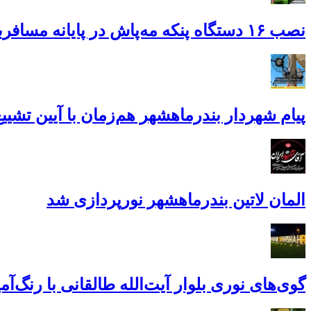
نصب ۱۶ دستگاه پنکه مه‌پاش در پایانه مسافربری درون‌شهری بندر ماهشهر
پیام شهردار بندرماهشهر هم‌زمان با آیین تشیی
المان لاتین بندرماهشهر نورپردازی شد
گوی‌های نوری بلوار آیت‌الله طالقانی با رنگ‌آ