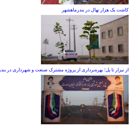
کاشت یک هزار نهال در بندرماهشهر
از نیزار تا پل؛ بهره‌برداری از پروژه مشترک صنعت و شهرداری در بن