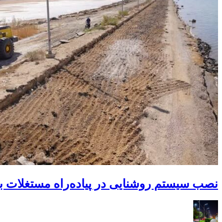
نصب سیستم روشنایی در پیاده‌راه مستغلات ب