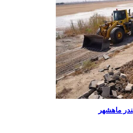
ندر ماهشهر