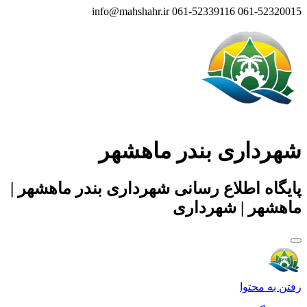
info@mahshahr.ir
061-52339116
061-52320015
شهرداری بندر ماهشهر
پایگاه اطلاع رسانی شهرداری بندر ماهشهر |
ماهشهر | شهرداری
رفتن به محتوا