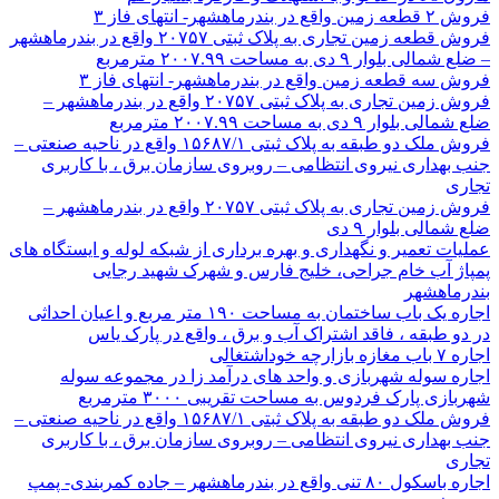
فروش ۲ قطعه زمین واقع در بندرماهشهر- انتهای فاز ۳
فروش قطعه زمین تجاری به پلاک ثبتی ۲۰۷۵۷ واقع در بندرماهشهر
– ضلع شمالی بلوار ۹ دی به مساحت ۲۰۰۷.۹۹ مترمربع
فروش سه قطعه زمین واقع در بندرماهشهر- انتهای فاز ۳
فروش زمین تجاری به پلاک ثبتی ۲۰۷۵۷ واقع در بندرماهشهر –
ضلع شمالی بلوار ۹ دی به مساحت ۲۰۰۷.۹۹ مترمربع
فروش ملک دو طبقه به پلاک ثبتی ۱۵۶۸۷/۱ واقع در ناحیه صنعتی –
جنب بهداری نیروی انتظامی – روبروی سازمان برق ، با کاربری
تجاری
فروش زمین تجاری به پلاک ثبتی ۲۰۷۵۷ واقع در بندرماهشهر –
ضلع شمالی بلوار ۹ دی
عملیات تعمیر و نگهداری و بهره برداری از شبکه لوله و ایستگاه های
پمپاژ آب خام جراحی، خلیج فارس و شهرک شهید رجایی
بندرماهشهر
اجاره یک باب ساختمان به مساحت ۱۹۰ متر مربع و اعیان احداثی
در دو طبقه ، فاقد اشتراک آب و برق ، واقع در پارک یاس
اجاره ۷ باب مغازه بازارچه خوداشتغالی
اجاره سوله شهربازی و واحد های درآمد زا در مجموعه سوله
شهربازی پارک فردوس به مساحت تقریبی ۳۰۰۰ مترمربع
فروش ملک دو طبقه به پلاک ثبتی ۱۵۶۸۷/۱ واقع در ناحیه صنعتی –
جنب بهداری نیروی انتظامی – روبروی سازمان برق ، با کاربری
تجاری
اجاره باسکول ۸۰ تنی واقع در بندرماهشهر – جاده کمربندی- پمپ