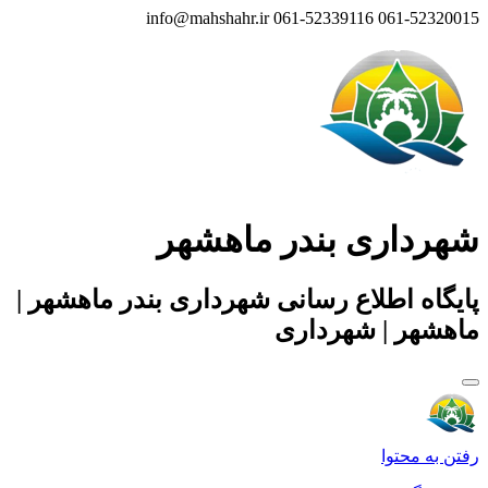
info@mahshahr.ir
061-52339116
061-52320015
شهرداری بندر ماهشهر
پایگاه اطلاع رسانی شهرداری بندر ماهشهر |
ماهشهر | شهرداری
رفتن به محتوا