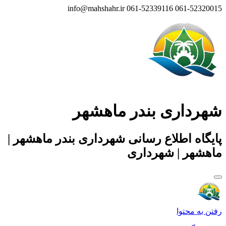
info@mahshahr.ir
061-52339116
061-52320015
شهرداری بندر ماهشهر
پایگاه اطلاع رسانی شهرداری بندر ماهشهر |
ماهشهر | شهرداری
رفتن به محتوا