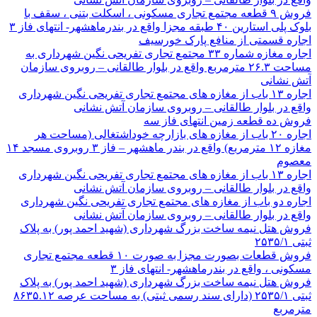
فروش ۹ قطعه مجتمع تجاری مسکونی ، اسکلت بتنی ، سقف با
بلوک پلی استارین ۴۰ طبقه مجزا واقع در بندرماهشهر- انتهای فاز ۳
اجاره قسمتی از منافع پارک خورسیف
اجاره مغازه شماره ۳۳ مجتمع تجاری تفریحی نگین شهرداری به
مساحت ۲۶.۳ مترمربع واقع در بلوار طالقانی – روبروی سازمان
آتش نشانی
اجاره ۱۳ باب از مغازه های مجتمع تجاری تفریحی نگین شهرداری
واقع در بلوار طالقانی – روبروی سازمان آتش نشانی
فروش ده قطعه زمین انتهای فاز سه
اجاره ۲۰ باب از مغازه های بازارچه خوداشتغالی (مساحت هر
مغازه ۱۲ مترمربع) واقع در بندر ماهشهر – فاز ۳ روبروی مسجد ۱۴
معصوم
اجاره ۱۳ باب از مغازه های مجتمع تجاری تفریحی نگین شهرداری
واقع در بلوار طالقانی – روبروی سازمان آتش نشانی
اجاره دو باب از مغازه های مجتمع تجاری تفریحی نگین شهرداری
واقع در بلوار طالقانی – روبروی سازمان آتش نشانی
فروش هتل نیمه ساخت بزرگ شهرداری (شهید احمد پور) به پلاک
ثبتی ۲۵۳۵/۱
فروش قطعات بصورت مجزا به صورت ۱۰ قطعه مجتمع تجاری
مسکونی ، واقع در بندرماهشهر- انتهای فاز ۳
فروش هتل نیمه ساخت بزرگ شهرداری (شهید احمد پور) به پلاک
ثبتی ۲۵۳۵/۱ (دارای سند رسمی ثبتی) به مساحت عرصه ۸۶۳۵.۱۲
مترمربع