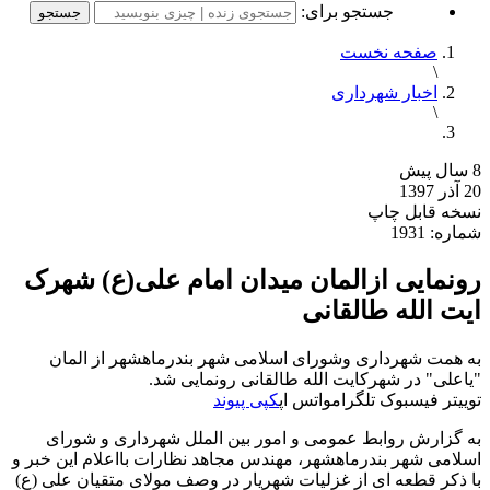
جستجو برای:
صفحه نخست
\
اخبار شهرداری
\
8 سال پیش
20 آذر 1397
نسخه قابل چاپ
شماره: 1931
رونمایی ازالمان میدان امام علی(ع) شهرک
ایت الله طالقانی
به همت شهرداری وشورای اسلامی شهر بندرماهشهر از المان
"یاعلی" در شهرکایت الله طالقانی رونمایی شد.
توییتر
فیسبوک
تلگرام
واتس اپ
کپی پیوند
به گزارش روابط عمومی و امور بین الملل شهرداری و شورای
اسلامی شهر بندرماهشهر، مهندس مجاهد نظارات بااعلام این خبر و
با ذکر قطعه ای از غزلیات شهریار در وصف مولای متقیان علی (ع)