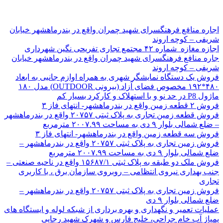
اجاره منافع فرهنگسرای شهید چمران واقع در بندرماهشهر خیابان
شریفی – کوچه اروند
اجازه مغازه شماره ۴۲ مجتمع تجاری تفریحی نگین شهرداری
جاره منافع فرهنگسرای شهید چمران واقع در بندرماهشهر خیابان
شریفی – کوچه اروند
فروش یک دستگاه نمایشگر شهری به همراه اوازم جانبی به ابعاد
۴۸۰*۱۹۲ مخصوص فضای آزاد (بیرونی OUTDOOR) مدل ۱۸۰
ماژول P8 در حد نو و با استهلاک و کارکرد بسیار کم
فروش ۲ قطعه زمین واقع در بندرماهشهر- انتهای فاز ۳
فروش قطعه زمین تجاری به پلاک ثبتی ۲۰۷۵۷ واقع در بندرماهشهر
– ضلع شمالی بلوار ۹ دی به مساحت ۲۰۰۷.۹۹ مترمربع
فروش سه قطعه زمین واقع در بندرماهشهر- انتهای فاز ۳
فروش زمین تجاری به پلاک ثبتی ۲۰۷۵۷ واقع در بندرماهشهر –
ضلع شمالی بلوار ۹ دی به مساحت ۲۰۰۷.۹۹ مترمربع
فروش ملک دو طبقه به پلاک ثبتی ۱۵۶۸۷/۱ واقع در ناحیه صنعتی –
جنب بهداری نیروی انتظامی – روبروی سازمان برق ، با کاربری
تجاری
فروش زمین تجاری به پلاک ثبتی ۲۰۷۵۷ واقع در بندرماهشهر –
ضلع شمالی بلوار ۹ دی
عملیات تعمیر و نگهداری و بهره برداری از شبکه لوله و ایستگاه های
پمپاژ آب خام جراحی، خلیج فارس و شهرک شهید رجایی