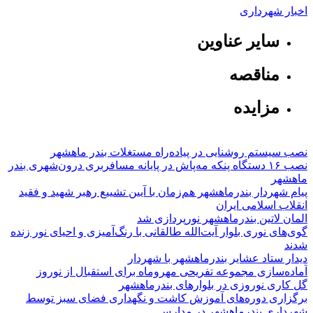
اخبار شهرداری
سایر عناوین
مناقصه
مزایده
نصب سیستم روشنایی در پیاده‌راه مستغلات بندر ماهشهر
نصب ۱۶ دستگاه پنکه مه‌پاش در پایانه مسافربری درون‌شهری بندر
ماهشهر
پیام شهردار بندرماهشهر هم‌زمان با آیین تشییع رهبر شهید و فقید
انقلاب اسلامی ایران
المان لاتین بندرماهشهر نورپردازی شد
گوی‌های نوری بلوار آیت‌الله طالقانی با رنگ‌آمیزی و احیای نور زنده
شدند
دیدار ستاد عشایر بندرماهشهر با شهردار
آماده‌سازی مجموعه تفریحی مهروماه برای استقبال از نوروز
گل کاری نوروزی در بلوارهای بندرماهشهر
برگزاری دوره‌های آموزش کاشت و نگهداری فضای سبز توسط
شهرداری بندرماهشهر در مدارس