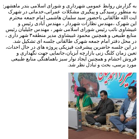
به گزارش روابط عمومی شهرداری و شورای اسلامی بندر ماهشهر:
به منظور رسیدگی و پیگیری مشکلات عمرانی،خدماتی در شهرک
ایت الله طالقانی باحضور سید سلمان هاشمی امام جمعه محترم
این شهرک ،مهندس نظارات شهردار ، مهندس آبادی رئیس و
غبیشاوی نائب رئیس شورای اسلامی شهر ، مهندس جلیلیان رئیس
منابع طبیعی و همچنین محمود غبیشاوی مدیر منطقه۳ شهر داری ،
در محل دفتر امام جمعه شهرک طالقانی جلسه ای تشکیل شد.
در این جلسه حاضرین پیشرفت فیزیکی پروژه های در حال احداث،
تعین زمان کلنگ زنی بازارچه آبزیان،جانمایی جهت نگهداری و
فروش احشام و همچنین ایجاد نوار سبز باهماهنگی منابع طبیعی
مورد برسی، بحث و تبادل نظر شد.