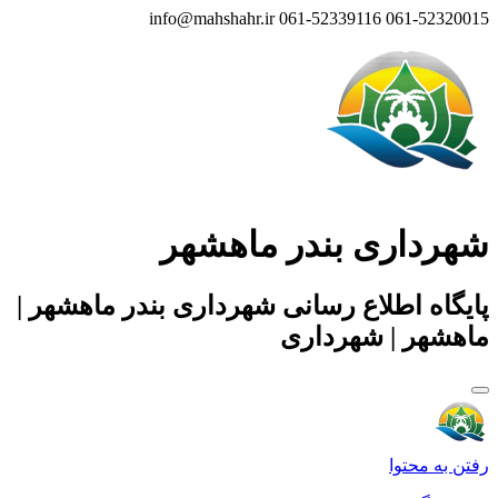
info@mahshahr.ir
061-52339116
061-52320015
شهرداری بندر ماهشهر
پایگاه اطلاع رسانی شهرداری بندر ماهشهر |
ماهشهر | شهرداری
رفتن به محتوا