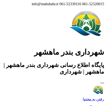
info@mahshahr.ir
061-52339116
061-52320015
شهرداری بندر ماهشهر
پایگاه اطلاع رسانی شهرداری بندر ماهشهر |
ماهشهر | شهرداری
رفتن به محتوا