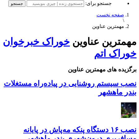
جستجو برای:
صفحه نخست
\
مهمترین عناوین
مهمترین عناوین
خوراک خبرخوان
خوراک اتم
برگزیده های مهمترین عناوین
نصب سیستم روشنایی در پیاده‌راه مستغلات
بندر ماهشهر
نصب ۱۶ دستگاه پنکه مه‌پاش در پایانه
مسافربری درون‌شهری بندر ماهشهر