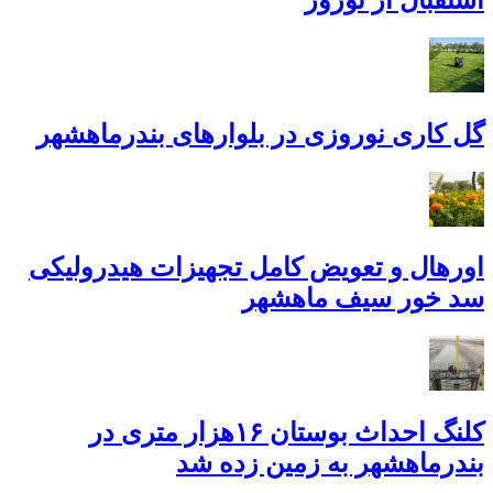
گل کاری نوروزی در بلوارهای بندرماهشهر
اورهال و تعویض کامل تجهیزات هیدرولیکی
سد خور سیف ماهشهر
کلنگ احداث بوستان ۱۶هزار متری در
بندرماهشهر به زمین زده شد