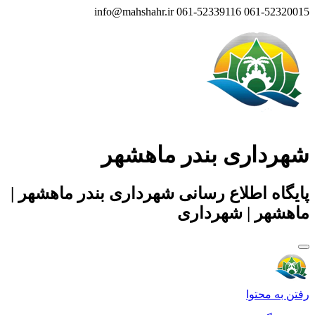
info@mahshahr.ir
061-52339116
061-52320015
شهرداری بندر ماهشهر
پایگاه اطلاع رسانی شهرداری بندر ماهشهر |
ماهشهر | شهرداری
رفتن به محتوا