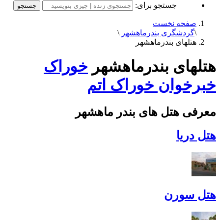
جستجو برای:
صفحه نخست
\
گردشگری بندرماهشهر
\
هتلهای بندرماهشهر
هتلهای بندرماهشهر
خوراک
خبرخوان
خوراک اتم
معرفی هتل های بندر ماهشهر
هتل دریا
هتل سورن