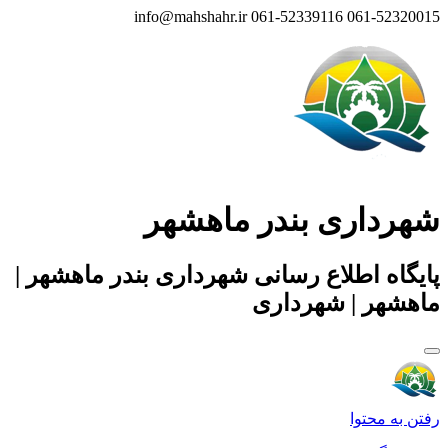
info@mahshahr.ir
061-52339116
061-52320015
شهرداری بندر ماهشهر
پایگاه اطلاع رسانی شهرداری بندر ماهشهر |
ماهشهر | شهرداری
رفتن به محتوا