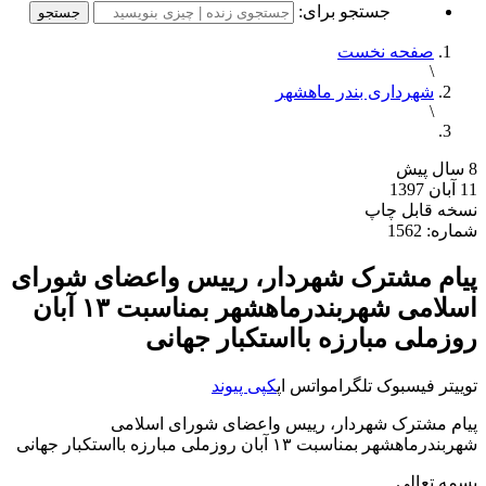
جستجو برای:
صفحه نخست
\
شهرداری بندر ماهشهر
\
8 سال پیش
11 آبان 1397
نسخه قابل چاپ
شماره: 1562
پیام مشترک شهردار، رییس واعضای شورای
اسلامی شهربندرماهشهر بمناسبت ۱۳ آبان
روزملی مبارزه بااستکبار جهانی
توییتر
فیسبوک
تلگرام
واتس اپ
کپی پیوند
پیام مشترک شهردار، رییس واعضای شورای اسلامی
شهربندرماهشهر بمناسبت ۱۳ آبان روزملی مبارزه بااستکبار جهانی
بسمه تعالی