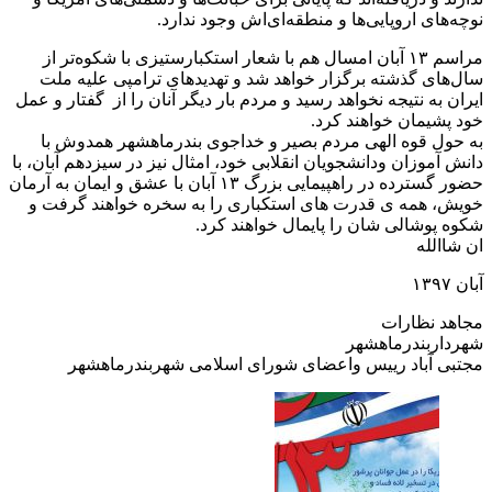
نوچه‌های اروپایی‌ها و منطقه‌ای‌اش وجود ندارد.
مراسم ۱۳ آبان امسال هم با شعار استکبارستیزی با شکوه‌تر از
سال‌های گذشته برگزار خواهد شد و تهدیدهای ترامپی علیه ملت
ایران به نتیجه نخواهد رسید و مردم بار دیگر آنان را از گفتار و عمل
خود پشیمان خواهند کرد.
به حول قوه الهی مردم بصیر و خداجوی بندرماهشهر همدوش با
دانش آموزان ودانشجویان انقلابی خود، امثال نیز در سیزدهم آبان، با
حضور گسترده در راهپیمایی بزرگ ۱۳ آبان با عشق و ایمان به آرمان
خویش، همه ی قدرت های استکباری را به سخره خواهند گرفت و
شکوه پوشالی شان را پایمال خواهند کرد.
ان شاالله
آبان ۱۳۹۷
مجاهد نظارات
شهرداربندرماهشهر
مجتبی آباد رییس واعضای شورای اسلامی شهربندرماهشهر