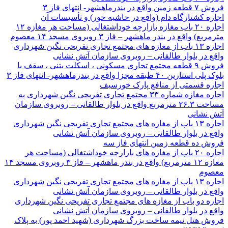
فروش ۷ قطعه زمین واقع در بندرماهشهر- انتهای فاز ۳
اجاره کشتارگاه دام (واقع در حاشیه خور) و تأسیسات آن
اجاره ۲۰ باب مغازه بازارچه خوداشتغالی (مساحت هر مغازه ۱۲
مترمربع) واقع در بندر ماهشهر – فاز ۳ روبروی مسجد ۱۴ معصوم
اجاره ۱۳ باب از مغازه های مجتمع تجاری تفریحی نگین شهرداری
واقع در بلوار طالقانی – روبروی سازمان آتش نشانی
فروش ۹ قطعه مجتمع تجاری مسکونی ، اسکلت بتنی ، سقف با
بلوک پلی استارین ۴۰ طبقه مجزا واقع در بندرماهشهر- انتهای فاز ۳
اجاره قسمتی از منافع پارک خورسیف
اجاره مغازه شماره ۳۳ مجتمع تجاری تفریحی نگین شهرداری به
مساحت ۲۶.۳ مترمربع واقع در بلوار طالقانی – روبروی سازمان
آتش نشانی
اجاره ۱۳ باب از مغازه های مجتمع تجاری تفریحی نگین شهرداری
واقع در بلوار طالقانی – روبروی سازمان آتش نشانی
فروش ده قطعه زمین انتهای فاز سه
اجاره ۲۰ باب از مغازه های بازارچه خوداشتغالی (مساحت هر
مغازه ۱۲ مترمربع) واقع در بندر ماهشهر – فاز ۳ روبروی مسجد ۱۴
معصوم
اجاره ۱۳ باب از مغازه های مجتمع تجاری تفریحی نگین شهرداری
واقع در بلوار طالقانی – روبروی سازمان آتش نشانی
اجاره دو باب از مغازه های مجتمع تجاری تفریحی نگین شهرداری
واقع در بلوار طالقانی – روبروی سازمان آتش نشانی
فروش هتل نیمه ساخت بزرگ شهرداری (شهید احمد پور) به پلاک