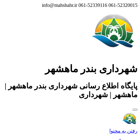
info@mahshahr.ir
061-52339116
061-52320015
شهرداری بندر ماهشهر
پایگاه اطلاع رسانی شهرداری بندر ماهشهر |
ماهشهر | شهرداری
رفتن به محتوا