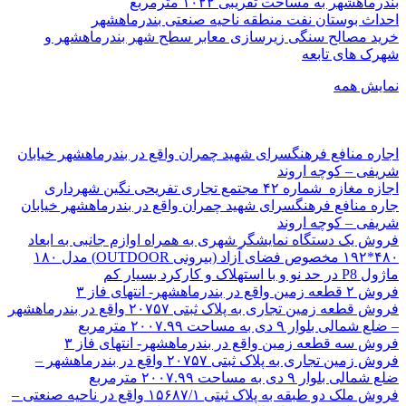
بندرماهشهر به مساحت تقریبی ۱۰۲۲ مترمربع
احداث بوستان نفت منطقه ناحیه صنعتی بندرماهشهر
خرید مصالح سنگی زیرسازی معابر سطح شهر بندرماهشهر و
شهرک های تابعه
نمایش همه
اجاره منافع فرهنگسرای شهید چمران واقع در بندرماهشهر خیابان
شریفی – کوچه اروند
اجازه مغازه شماره ۴۲ مجتمع تجاری تفریحی نگین شهرداری
جاره منافع فرهنگسرای شهید چمران واقع در بندرماهشهر خیابان
شریفی – کوچه اروند
فروش یک دستگاه نمایشگر شهری به همراه اوازم جانبی به ابعاد
۴۸۰*۱۹۲ مخصوص فضای آزاد (بیرونی OUTDOOR) مدل ۱۸۰
ماژول P8 در حد نو و با استهلاک و کارکرد بسیار کم
فروش ۲ قطعه زمین واقع در بندرماهشهر- انتهای فاز ۳
فروش قطعه زمین تجاری به پلاک ثبتی ۲۰۷۵۷ واقع در بندرماهشهر
– ضلع شمالی بلوار ۹ دی به مساحت ۲۰۰۷.۹۹ مترمربع
فروش سه قطعه زمین واقع در بندرماهشهر- انتهای فاز ۳
فروش زمین تجاری به پلاک ثبتی ۲۰۷۵۷ واقع در بندرماهشهر –
ضلع شمالی بلوار ۹ دی به مساحت ۲۰۰۷.۹۹ مترمربع
فروش ملک دو طبقه به پلاک ثبتی ۱۵۶۸۷/۱ واقع در ناحیه صنعتی –