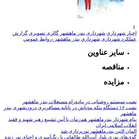
1
اخبار شهرداری
شهرداری بندر ماهشهر
گالری تصویری
گزارش
عملکرد شهرداری
شهرداري بندر ماهشهر -روابط عمومي
سایر عناوین
مناقصه
مزایده
نصب سیستم روشنایی در پیاده‌راه مستغلات بندر ماهشهر
نصب ۱۶ دستگاه پنکه مه‌پاش در پایانه مسافربری درون‌شهری بندر
ماهشهر
پیام شهردار بندرماهشهر هم‌زمان با آیین تشییع رهبر شهید و فقید
انقلاب اسلامی ایران
المان لاتین بندرماهشهر نورپردازی شد
گوی‌های نوری بلوار آیت‌الله طالقانی با رنگ‌آمیزی و احیای نور زنده