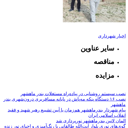
اخبار شهرداری
سایر عناوین
مناقصه
مزایده
نصب سیستم روشنایی در پیاده‌راه مستغلات بندر ماهشهر
نصب ۱۶ دستگاه پنکه مه‌پاش در پایانه مسافربری درون‌شهری بندر
ماهشهر
پیام شهردار بندرماهشهر هم‌زمان با آیین تشییع رهبر شهید و فقید
انقلاب اسلامی ایران
المان لاتین بندرماهشهر نورپردازی شد
گوی‌های نوری بلوار آیت‌الله طالقانی با رنگ‌آمیزی و احیای نور زنده