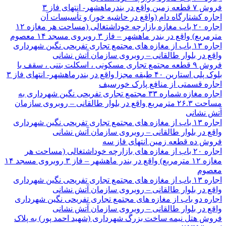
فروش ۷ قطعه زمین واقع در بندرماهشهر- انتهای فاز ۳
اجاره کشتارگاه دام (واقع در حاشیه خور) و تأسیسات آن
اجاره ۲۰ باب مغازه بازارچه خوداشتغالی (مساحت هر مغازه ۱۲
مترمربع) واقع در بندر ماهشهر – فاز ۳ روبروی مسجد ۱۴ معصوم
اجاره ۱۳ باب از مغازه های مجتمع تجاری تفریحی نگین شهرداری
واقع در بلوار طالقانی – روبروی سازمان آتش نشانی
فروش ۹ قطعه مجتمع تجاری مسکونی ، اسکلت بتنی ، سقف با
بلوک پلی استارین ۴۰ طبقه مجزا واقع در بندرماهشهر- انتهای فاز ۳
اجاره قسمتی از منافع پارک خورسیف
اجاره مغازه شماره ۳۳ مجتمع تجاری تفریحی نگین شهرداری به
مساحت ۲۶.۳ مترمربع واقع در بلوار طالقانی – روبروی سازمان
آتش نشانی
اجاره ۱۳ باب از مغازه های مجتمع تجاری تفریحی نگین شهرداری
واقع در بلوار طالقانی – روبروی سازمان آتش نشانی
فروش ده قطعه زمین انتهای فاز سه
اجاره ۲۰ باب از مغازه های بازارچه خوداشتغالی (مساحت هر
مغازه ۱۲ مترمربع) واقع در بندر ماهشهر – فاز ۳ روبروی مسجد ۱۴
معصوم
اجاره ۱۳ باب از مغازه های مجتمع تجاری تفریحی نگین شهرداری
واقع در بلوار طالقانی – روبروی سازمان آتش نشانی
اجاره دو باب از مغازه های مجتمع تجاری تفریحی نگین شهرداری
واقع در بلوار طالقانی – روبروی سازمان آتش نشانی
فروش هتل نیمه ساخت بزرگ شهرداری (شهید احمد پور) به پلاک