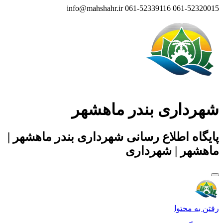
info@mahshahr.ir
061-52339116
061-52320015
شهرداری بندر ماهشهر
پایگاه اطلاع رسانی شهرداری بندر ماهشهر |
ماهشهر | شهرداری
رفتن به محتوا