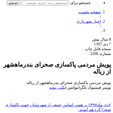
جستجو برای:
صفحه نخست
\
اخبار شهرداری
\
8 سال پیش
7 دی 1397
نسخه قابل چاپ
شماره: 2208
پویش مردمی پاکسازی صحرای بندرماهشهر
از زباله
پویش مردمی پاکسازی صحرای بندرماهشهر از زباله.
توییتر
فیسبوک
تلگرام
واتس اپ
کپی پیوند
۶دی ماه۱۳۹۷ بر همین اساس جمعی از شهروندان جهت پاکسازی
صحرا گرد هم آمدند.