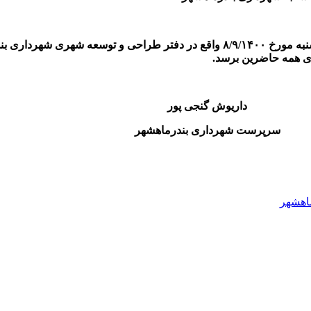
۵-جلسه ای جهت بازدید از محل (سایت ویزیت)در ساعت ۱۰ روز دوشنبه مورخ ۸/۹/۱۴۰۰ 
ی همه حاضرین برسد.
 پور
ندرماهشهر
ماهشهر