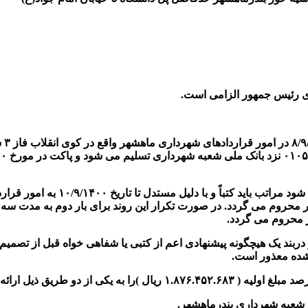
۲- چنانچه پس از دریافت اسناد، از 
حروم می گردد. در صورت تکرار این روند برای بار دوم به مدت سه ماه
 محروم می گردد.
ربند یک هیچگونه پیشنهادی اعم از کتبی یا شفاهی خواه قبل از تصمیم کا
نشده معذور است.
۱.۸۷۶.۴۵۲.۶۸۳
ریال )را به یکی از دو طریق ذیل ارائه ن