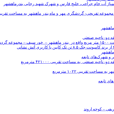
ی پمپاژ آب خام جراحی، خلیج فارس و شهرک شهید رجایی بندرماهشهر
 تفریحی- گردشگری مهر و ماه بندر ماهشهر به مساحت تقریبی ۱۵۰۰۰۰ مترمر
ماهشهر
 دو- ناحیه صنعتی
ر سیف
ماهشهر
 و شهرک‌های تابعه
ه صنعتی به مساحت تقریبی ۴۲۱۰۰۰ مترمربع
حت تقریبی ۱۰۲۲ مترمربع
ای تابعه
یفی – کوچه اروند