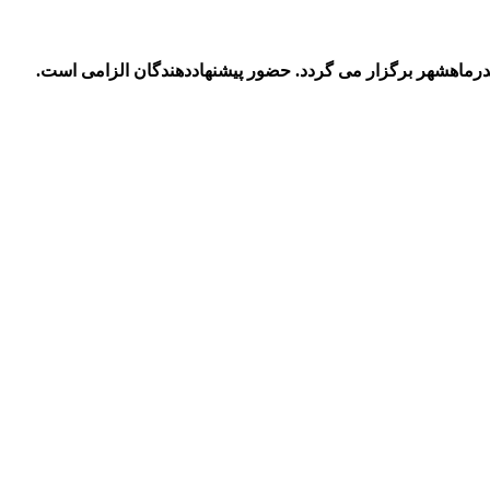
واقع در دفتر طراحی و توسعه شهری شهرداری بندرماهشهر برگزار می گردد. حضور پیشنهاددهندگان الزامی است.