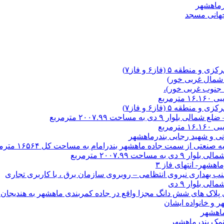
درماهشهر
جهانی مسجد
 ۵ (فاز۶ و فاز۷)
 شمال غربی خور)
 جنوب غربی خور)،
مربع
 ۵ (فاز۶ و فاز۷)
مربع
ی و شهید رجایی بندرماهشهر
 از سمت جاده ماهشهر بندرامام به مساحت کل ۱۶۵۶۴ مترمربع.
نمک بندرماهشهر