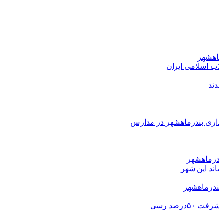
اب اسلامی ایران
دند
اری بندرماهشهر در مدارس
درماهشهر
ند این شهر
ندرماهشهر