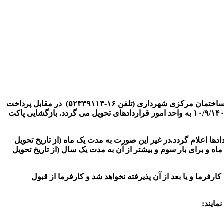
۱- اسناد مناقصه از مورخ ۲۵/۸/۱۴۰۰ تا پایان وقت اداری مورخ ۸/۹/۱۴۰۰ در امور قراردادهای شهرداری ماهشهر واقع در کوی انقلاب فاز ۳ ساختمان مرکزی شهرداری (تلفن ۱۶-۵۲۳۳۹۱۱۴) در مقابل پرداخت
مبلغ ۱.۵۰۰.۰۰۰ ریال (غیر قابل استرداد) به حساب سیبا ۰۱۰۵۲۹۳۴۸۲۰۰۰ نزد بانک ملی شعبه شهرداری تسلیم می شود و پاکت در مورخ ۱۰/۹/۱۴۰۰ به واحد امور قراردادهای تحویل می گردد. بازگشایی پاکت
شرکت در مناقصه انصراف حاصل شود مراتب باید کتباً و با دلیل مستدل تا تاریخ ۱۰/۹/۱۴۰۰ به امور قراردادها اعلام گردد.در غیر این صورت به مدت یک ماه (از تاریخ تحویل
 و برای بار سوم و بیشتر از آن به مدت یک سال (از تاریخ تحویل
رفرما و یا بعد از آن پذیرفته نخواهد شد و کارفرما از قبول
مایند: